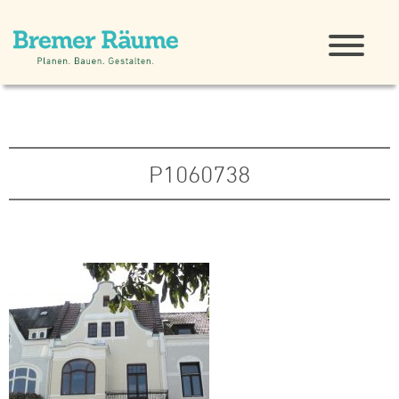
P1060738