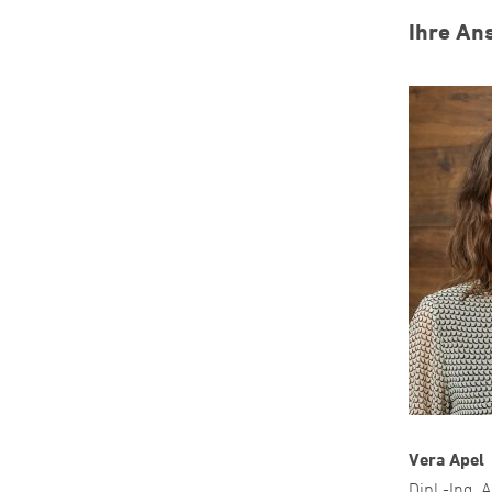
Ihre An
Vera Apel
Dipl.-Ing. 