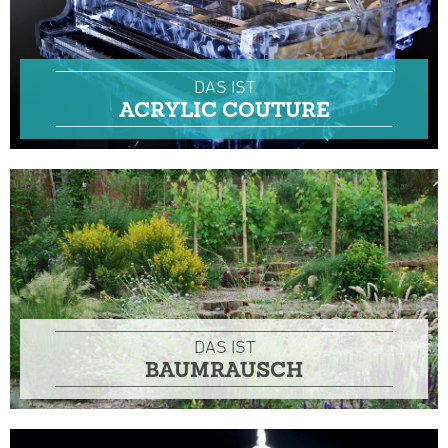
DAS IST
ACRYLIC COUTURE
DAS IST
BAUMRAUSCH