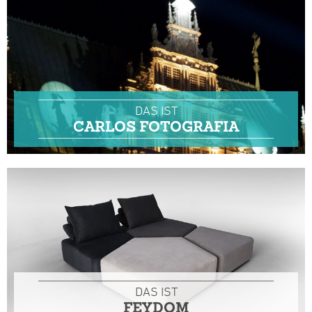
DAS IST
CARLOS FOTOGRAFIA
DAS IST
FEYDOM