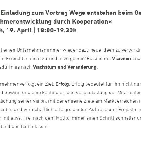
inladung zum Vortrag Wege entstehen beim G
hmerentwicklung durch Kooperation«
, 19. April | 18:00-19.30h
 einen Unternehmer immer wieder dazu neue Ideen zu verwirkl
em Erreichten nicht zufrieden zu geben? Es sind die
Visionen
und
edürfniss nach
Wachstum und Veränderung
.
rnehmer verfolgt ein Ziel:
Erfolg
. Erfolg bedeutet für ihn nicht nu
d Gewinn und eine kontinuierliche Vollauslastung der Mitarbeiter
lichung seiner Vision, mit der er seine Ziele am Markt erreichen
testen und wirtschaftlich erfolgreichsten Aufträge und Projekte 
r Initiative. Frei nach dem Motto: immer einen Schritt schneller 
tand der Technik sein.