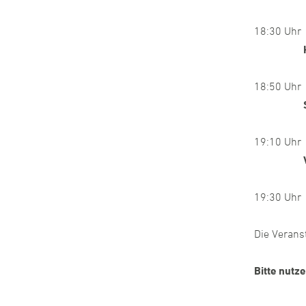
18:30 Uh
Holge
18:50 Uh
Steph
19:10 Uh
Vera
19:30 Uh
Die Verans
Bitte nutze