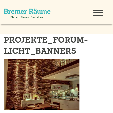
PROJEKTE_FORUM-
LICHT_BANNER5