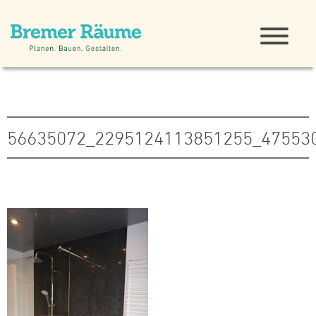
56635072_2295124113851255_47553