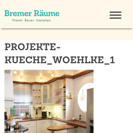
PROJEKTE-
KUECHE_WOEHLKE_1