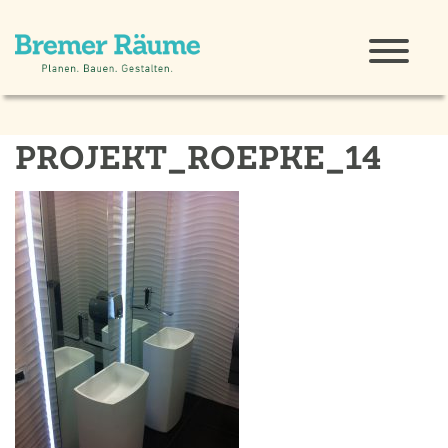
PROJEKT_ROEPKE_14