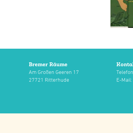
Bremer Räume
Konta
Am Großen Geeren 17
Telefon
27721 Ritterhude
E-Mail