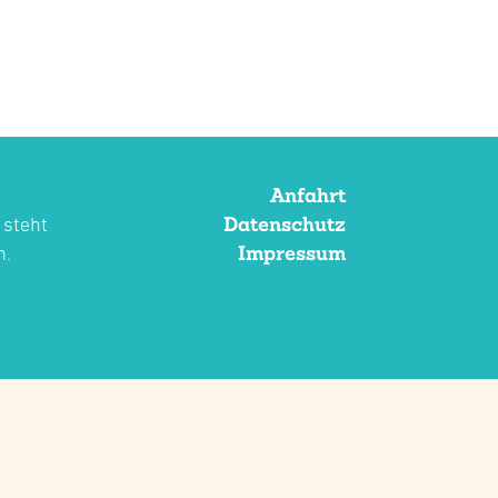
Anfahrt
Datenschutz
 steht
Impressum
n.