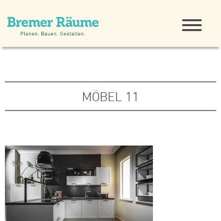
MÖBEL 11