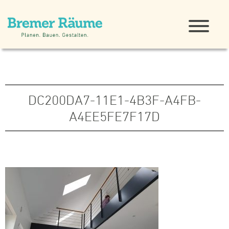
DC200DA7-11E1-4B3F-A4FB-
A4EE5FE7F17D