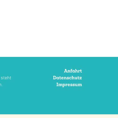
Anfahrt
Datenschutz
 steht
Impressum
n.